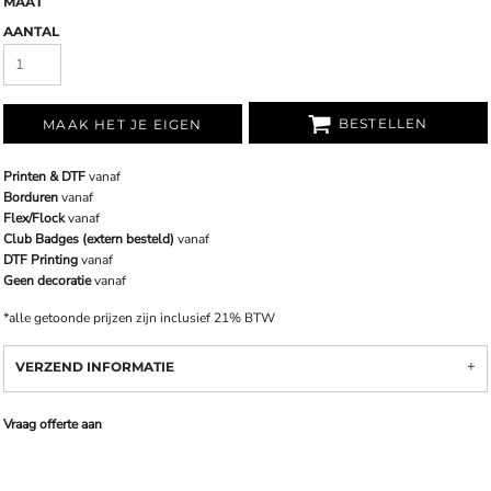
MAAT
AANTAL
BESTELLEN
MAAK HET JE EIGEN
Printen & DTF
vanaf
Borduren
vanaf
Flex/Flock
vanaf
Club Badges (extern besteld)
vanaf
DTF Printing
vanaf
Geen decoratie
vanaf
*
alle getoonde prijzen zijn inclusief 21% BTW
VERZEND INFORMATIE
Vraag offerte aan