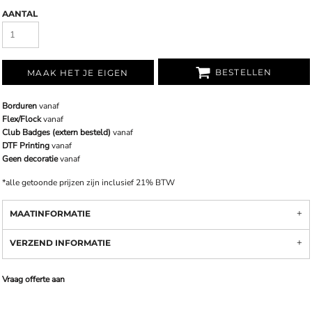
AANTAL
BESTELLEN
MAAK HET JE EIGEN
Borduren
vanaf
Flex/Flock
vanaf
Club Badges (extern besteld)
vanaf
DTF Printing
vanaf
Geen decoratie
vanaf
*
alle getoonde prijzen zijn inclusief 21% BTW
MAATINFORMATIE
VERZEND INFORMATIE
Vraag offerte aan