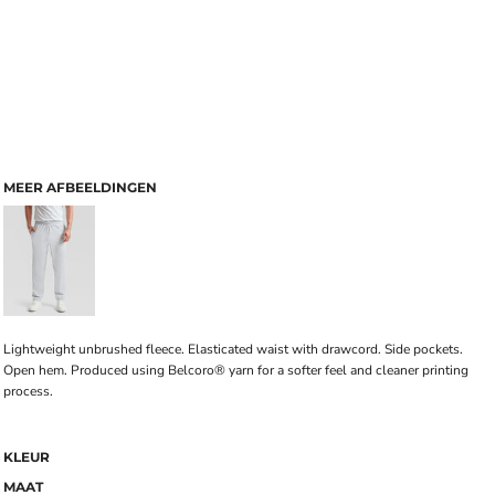
MEER AFBEELDINGEN
Lightweight unbrushed fleece. Elasticated waist with drawcord. Side pockets.
Open hem. Produced using Belcoro® yarn for a softer feel and cleaner printing
process.
KLEUR
MAAT