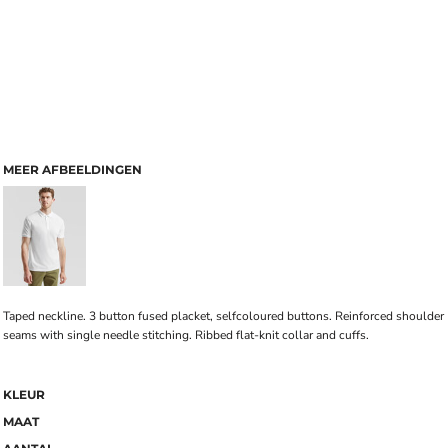
MEER AFBEELDINGEN
Taped neckline. 3 button fused placket, selfcoloured buttons. Reinforced shoulder
seams with single needle stitching. Ribbed flat-knit collar and cuffs.
KLEUR
MAAT