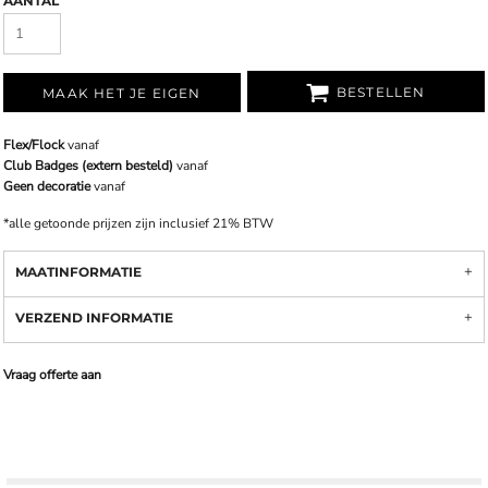
AANTAL
BESTELLEN
MAAK HET JE EIGEN
Flex/Flock
vanaf
Club Badges (extern besteld)
vanaf
Geen decoratie
vanaf
*
alle getoonde prijzen zijn inclusief 21% BTW
MAATINFORMATIE
VERZEND INFORMATIE
Vraag offerte aan