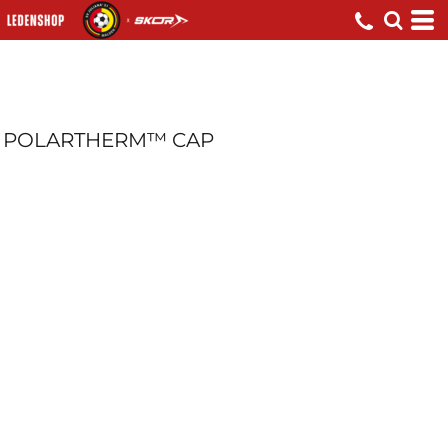
POLARTHERM™ CAP