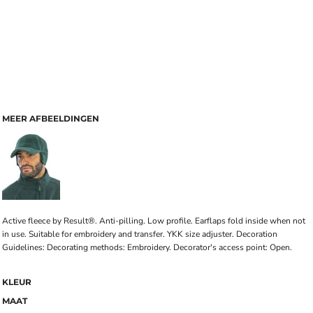
MEER AFBEELDINGEN
Active fleece by Result®. Anti-pilling. Low profile. Earflaps fold inside when not
in use. Suitable for embroidery and transfer. YKK size adjuster. Decoration
Guidelines: Decorating methods: Embroidery. Decorator's access point: Open.
KLEUR
MAAT