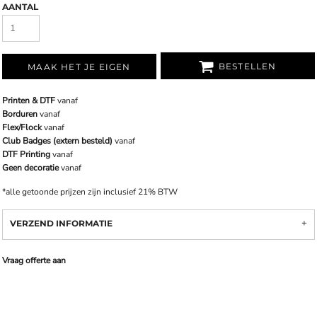
AANTAL
BESTELLEN
MAAK HET JE EIGEN
Printen & DTF
vanaf
Borduren
vanaf
Flex/Flock
vanaf
Club Badges (extern besteld)
vanaf
DTF Printing
vanaf
Geen decoratie
vanaf
*
alle getoonde prijzen zijn inclusief 21% BTW
VERZEND INFORMATIE
Vraag offerte aan