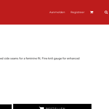
Aanmelden
Registreer
ed side seams for a feminine fit. Fine knit gauge for enhanced
BESTELLEN