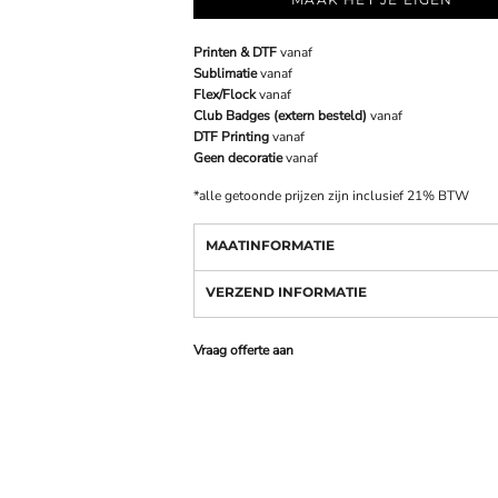
Printen & DTF
vanaf
Sublimatie
vanaf
Flex/Flock
vanaf
Club Badges (extern besteld)
vanaf
DTF Printing
vanaf
Geen decoratie
vanaf
*
alle getoonde prijzen zijn inclusief 21% BTW
MAATINFORMATIE
VERZEND INFORMATIE
Vraag offerte aan