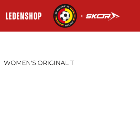
HOME
AANMELDEN
REGISTREER
MANDJE: 0 ITEM
WOMEN'S ORIGINAL T