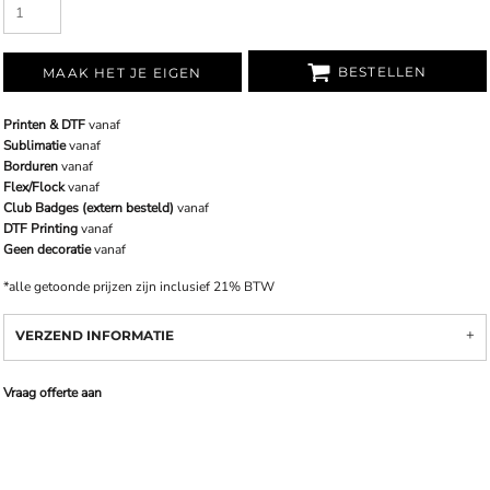
BESTELLEN
MAAK HET JE EIGEN
Printen & DTF
vanaf
Sublimatie
vanaf
Borduren
vanaf
Flex/Flock
vanaf
Club Badges (extern besteld)
vanaf
DTF Printing
vanaf
Geen decoratie
vanaf
*
alle getoonde prijzen zijn inclusief 21% BTW
VERZEND INFORMATIE
Vraag offerte aan