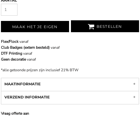
AANTAL
BESTELLEN
MAAK HET JE EIGEN
Flex/Flock
vanaf
Club Badges (extern besteld)
vanaf
DTF Printing
vanaf
Geen decoratie
vanaf
*
alle getoonde prijzen zijn inclusief 21% BTW
MAATINFORMATIE
VERZEND INFORMATIE
Vraag offerte aan