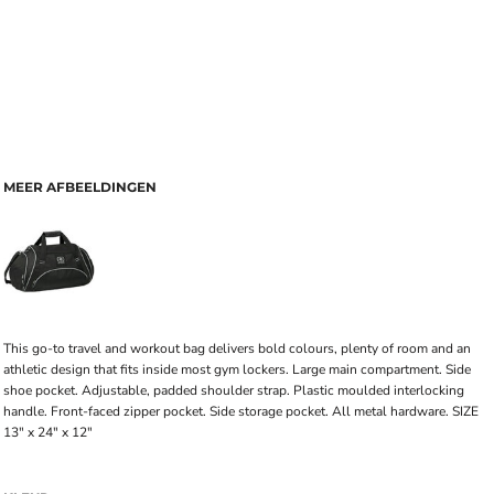
MEER AFBEELDINGEN
This go-to travel and workout bag delivers bold colours, plenty of room and an
athletic design that fits inside most gym lockers. Large main compartment. Side
shoe pocket. Adjustable, padded shoulder strap. Plastic moulded interlocking
handle. Front-faced zipper pocket. Side storage pocket. All metal hardware. SIZE
13" x 24" x 12"