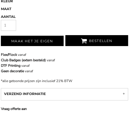
KLEUR
MAAT
AANTAL
BESTELLEN
MAAK HET JE EIGEN
Flex/Flock
vanaf
Club Badges (extern besteld)
vanaf
DTF Printing
vanaf
Geen decoratie
vanaf
*
alle getoonde prijzen zijn inclusief 21% BTW
VERZEND INFORMATIE
Vraag offerte aan