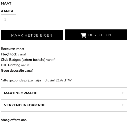
MAAT
AANTAL
BESTELLEN
MAAK HET JE EIGEN
Borduren
vanaf
Flex/Flock
vanaf
Club Badges (extern besteld)
vanaf
DTF Printing
vanaf
Geen decoratie
vanaf
*
alle getoonde prijzen zijn inclusief 21% BTW
MAATINFORMATIE
VERZEND INFORMATIE
Vraag offerte aan