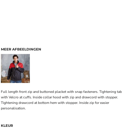
MEER AFBEELDINGEN
Full length front zip and buttoned placket with snap fasteners. Tightening tab
with Velcro at cuffs. Inside collar hood with zip and drawcord with stopper.
Tightening drawcord at bottom hem with stopper. Inside zip for easier
personalisation.
KLEUR