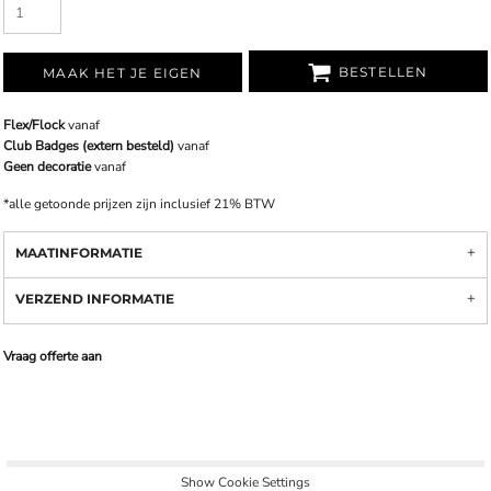
BESTELLEN
MAAK HET JE EIGEN
Flex/Flock
vanaf
Club Badges (extern besteld)
vanaf
Geen decoratie
vanaf
*
alle getoonde prijzen zijn inclusief 21% BTW
MAATINFORMATIE
VERZEND INFORMATIE
Vraag offerte aan
Show Cookie Settings