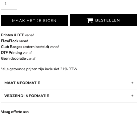
BESTELLEN
MAAK HET JE EIGEN
Printen & DTF
vanaf
Flex/Flock
vanaf
Club Badges (extern besteld)
vanaf
DTF Printing
vanaf
Geen decoratie
vanaf
*
alle getoonde prijzen zijn inclusief 21% BTW
MAATINFORMATIE
VERZEND INFORMATIE
Vraag offerte aan