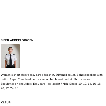
MEER AFBEELDINGEN
Women's short sleeve easy care pilot shirt. Stiffened collar. 2 chest pockets with
button flaps. Combined pen pocket on left breast pocket. Short sleeves.
Epaulettes on shoulders. Easy care – soil resist finish. Size 8, 10, 12, 14, 16, 18,
20, 22, 24, 26
KLEUR