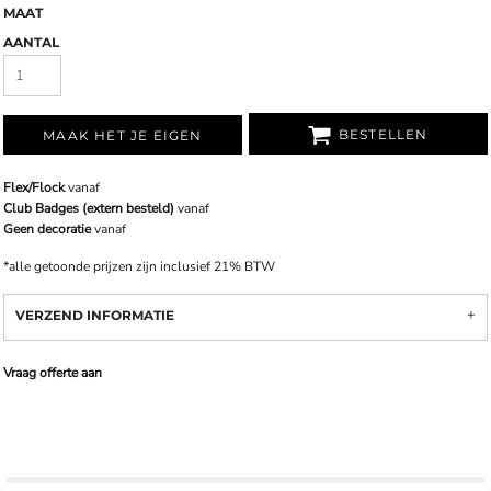
MAAT
AANTAL
BESTELLEN
MAAK HET JE EIGEN
Flex/Flock
vanaf
Club Badges (extern besteld)
vanaf
Geen decoratie
vanaf
*
alle getoonde prijzen zijn inclusief 21% BTW
VERZEND INFORMATIE
Vraag offerte aan