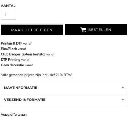
AANTAL
BESTELLEN
MAAK HET JE EIGEN
Printen & DTF
vanaf
Flex/Flock
vanaf
Club Badges (extern besteld)
vanaf
DTF Printing
vanaf
Geen decoratie
vanaf
*
alle getoonde prijzen zijn inclusief 21% BTW
MAATINFORMATIE
VERZEND INFORMATIE
Vraag offerte aan