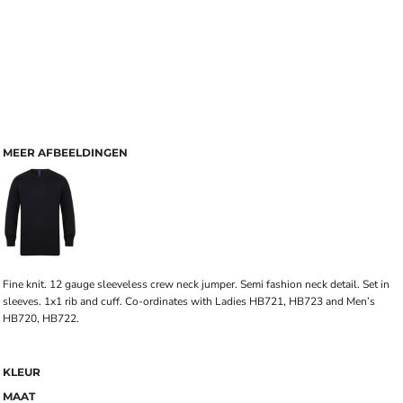
MEER AFBEELDINGEN
Fine knit. 12 gauge sleeveless crew neck jumper. Semi fashion neck detail. Set in
sleeves. 1x1 rib and cuff. Co-ordinates with Ladies HB721, HB723 and Men’s
HB720, HB722.
KLEUR
MAAT