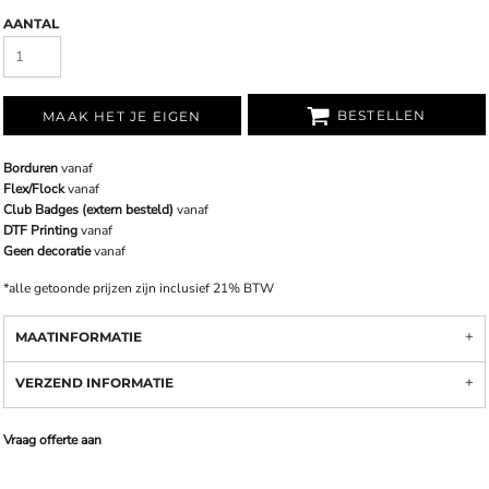
AANTAL
BESTELLEN
MAAK HET JE EIGEN
Borduren
vanaf
Flex/Flock
vanaf
Club Badges (extern besteld)
vanaf
DTF Printing
vanaf
Geen decoratie
vanaf
*
alle getoonde prijzen zijn inclusief 21% BTW
MAATINFORMATIE
VERZEND INFORMATIE
Vraag offerte aan