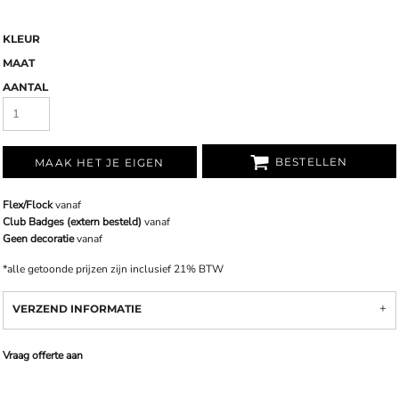
KLEUR
MAAT
AANTAL
BESTELLEN
MAAK HET JE EIGEN
Flex/Flock
vanaf
Club Badges (extern besteld)
vanaf
Geen decoratie
vanaf
*
alle getoonde prijzen zijn inclusief 21% BTW
VERZEND INFORMATIE
Vraag offerte aan