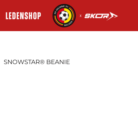
HOME
AANMELDEN
REGISTREER
MANDJE: 0 ITEM
SNOWSTAR® BEANIE