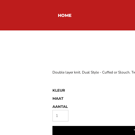
HOME
Double layer knit. Dual Style - Cuffed or Slouch. 
KLEUR
MAAT
AANTAL