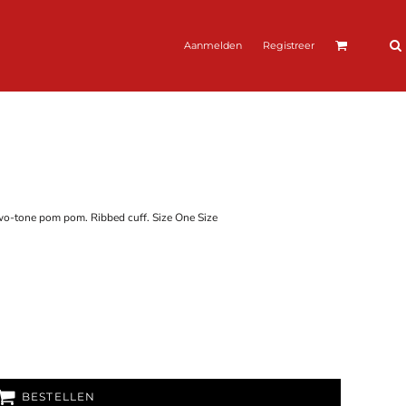
Aanmelden
Registreer
Two-tone pom pom. Ribbed cuff. Size One Size
BESTELLEN