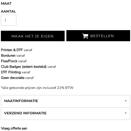
MAAT
AANTAL
BESTELLEN
MAAK HET JE EIGEN
Printen & DTF
vanaf
Borduren
vanaf
Flex/Flock
vanaf
Club Badges (extern besteld)
vanaf
DTF Printing
vanaf
Geen decoratie
vanaf
*
alle getoonde prijzen zijn inclusief 21% BTW
MAATINFORMATIE
VERZEND INFORMATIE
Vraag offerte aan