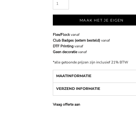
MAAK HET JE EIGEN
Flex/Flock
vanaf
Club Badges (extern besteld)
vanaf
DTF Printing
vanaf
Geen decoratie
vanaf
*
alle getoonde prijzen zijn inclusief 21% BTW
MAATINFORMATIE
VERZEND INFORMATIE
Vraag offerte aan