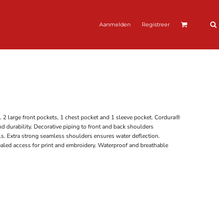
Aanmelden
Registreer
ng. 2 large front pockets, 1 chest pocket and 1 sleeve pocket. Cordura®
 durability. Decorative piping to front and back shoulders
s. Extra strong seamless shoulders ensures water deflection.
aled access for print and embroidery. Waterproof and breathable