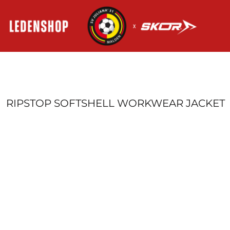
HOME
AANMELDEN
REGISTREER
MANDJE: 0 ITEM
RIPSTOP SOFTSHELL WORKWEAR JACKET