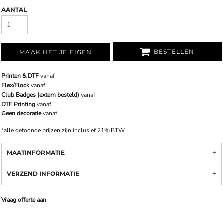
AANTAL
BESTELLEN
MAAK HET JE EIGEN
Printen & DTF
vanaf
Flex/Flock
vanaf
Club Badges (extern besteld)
vanaf
DTF Printing
vanaf
Geen decoratie
vanaf
*
alle getoonde prijzen zijn inclusief 21% BTW
MAATINFORMATIE
VERZEND INFORMATIE
Vraag offerte aan