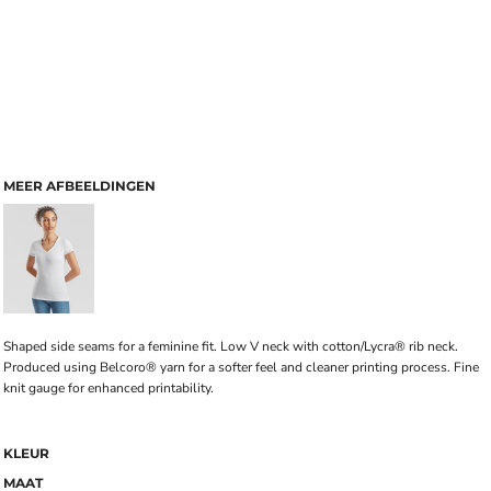
MEER AFBEELDINGEN
Shaped side seams for a feminine fit. Low V neck with cotton/Lycra® rib neck.
Produced using Belcoro® yarn for a softer feel and cleaner printing process. Fine
knit gauge for enhanced printability.
KLEUR
MAAT