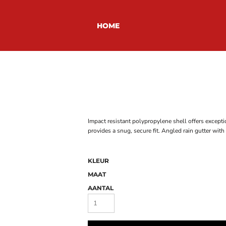
HOME
Impact resistant polypropylene shell offers excep
provides a snug, secure fit. Angled rain gutter wit
KLEUR
MAAT
AANTAL