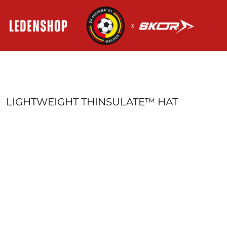
HOME
AANMELDEN
REGISTREER
MANDJE: 0 ITEM
LIGHTWEIGHT THINSULATE™ HAT