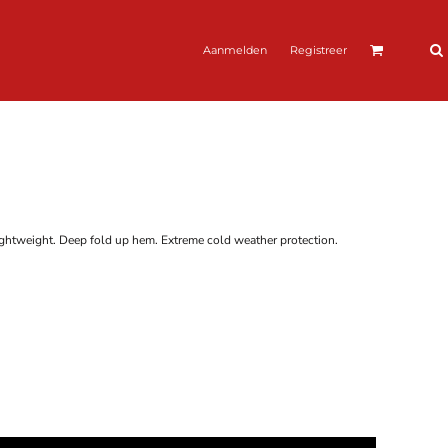
Aanmelden
Registreer
ghtweight. Deep fold up hem. Extreme cold weather protection.