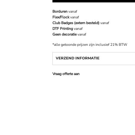
Borduren
vanaf
Flex/Flock
vanaf
Club Badges (extern besteld)
vanaf
DTF Printing
vanaf
Geen decoratie
vanaf
*
alle getoonde prijzen zijn inclusief 21% BTW
VERZEND INFORMATIE
Vraag offerte aan