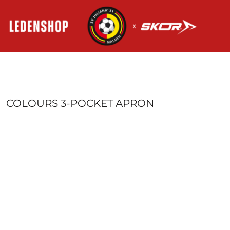
HOME
AANMELDEN
REGISTREER
MANDJE: 0 ITEM
COLOURS 3-POCKET APRON