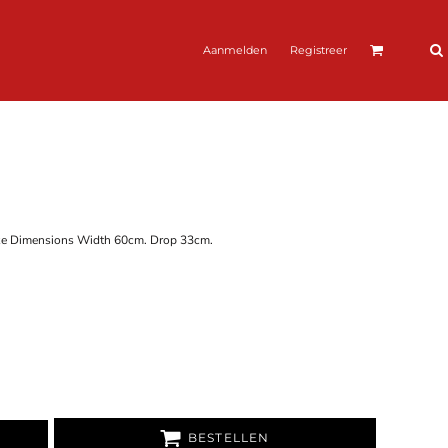
Aanmelden
Registreer
 Size Dimensions Width 60cm. Drop 33cm.
BESTELLEN