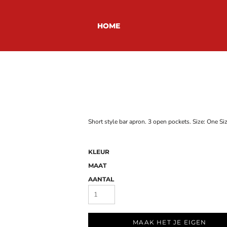
HOME
Short style bar apron. 3 open pockets. Size: One
KLEUR
MAAT
AANTAL
MAAK HET JE EIGEN