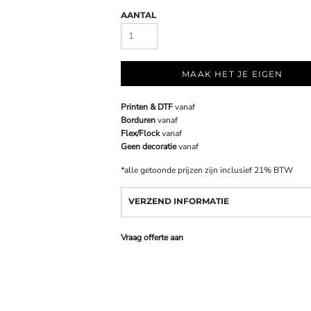
AANTAL
MAAK HET JE EIGEN
Printen & DTF
vanaf
Borduren
vanaf
Flex/Flock
vanaf
Geen decoratie
vanaf
*
alle getoonde prijzen zijn inclusief 21% BTW
VERZEND INFORMATIE
Vraag offerte aan