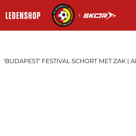
HOME
AANMELDEN
REGISTREER
MANDJE: 0 ITEM
'BUDAPEST' FESTIVAL SCHORT MET ZAK |