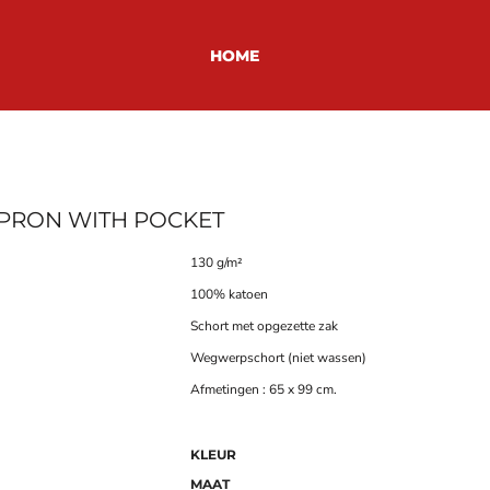
HOME
 APRON WITH POCKET
130 g/m²
100% katoen
Schort met opgezette zak
Wegwerpschort (niet wassen)
Afmetingen : 65 x 99 cm.
KLEUR
MAAT