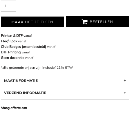
BESTELLEN
MAAK HET JE EIGEN
Printen & DTF
vanaf
Flex/Flock
vanaf
Club Badges (extern besteld)
vanaf
DTF Printing
vanaf
Geen decoratie
vanaf
*
alle getoonde prijzen zijn inclusief 21% BTW
MAATINFORMATIE
VERZEND INFORMATIE
Vraag offerte aan