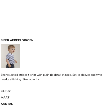
MEER AFBEELDINGEN
Short sleeved striped t-shirt with plain rib detail at neck. Set-in sleeves and twin
needle stitching. Size tab only.
KLEUR
MAAT
AANTAL