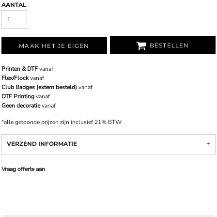
AANTAL
BESTELLEN
MAAK HET JE EIGEN
Printen & DTF
vanaf
Flex/Flock
vanaf
Club Badges (extern besteld)
vanaf
DTF Printing
vanaf
Geen decoratie
vanaf
*
alle getoonde prijzen zijn inclusief 21% BTW
VERZEND INFORMATIE
Vraag offerte aan