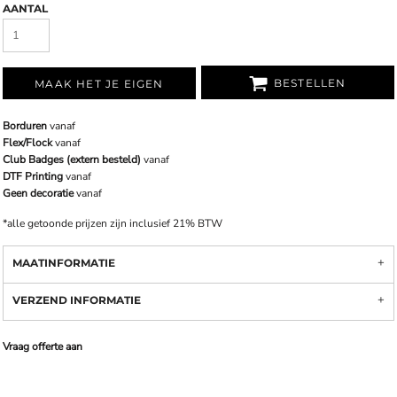
AANTAL
BESTELLEN
MAAK HET JE EIGEN
Borduren
vanaf
Flex/Flock
vanaf
Club Badges (extern besteld)
vanaf
DTF Printing
vanaf
Geen decoratie
vanaf
*
alle getoonde prijzen zijn inclusief 21% BTW
MAATINFORMATIE
VERZEND INFORMATIE
Vraag offerte aan