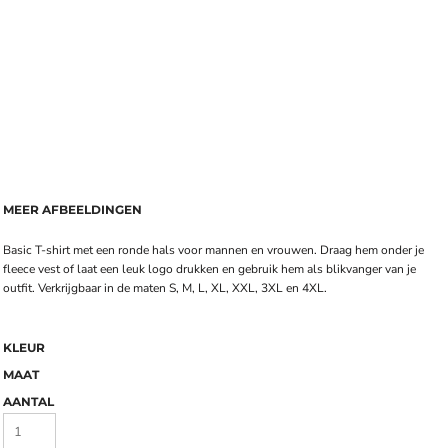
MEER AFBEELDINGEN
Basic T-shirt met een ronde hals voor mannen en vrouwen. Draag hem onder je
fleece vest of laat een leuk logo drukken en gebruik hem als blikvanger van je
outfit. Verkrijgbaar in de maten S, M, L, XL, XXL, 3XL en 4XL.
KLEUR
MAAT
AANTAL