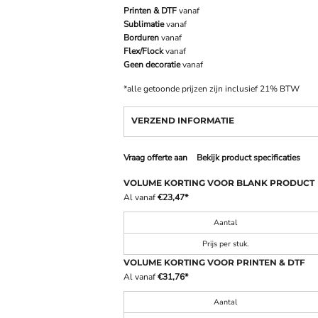
Printen & DTF
vanaf
Sublimatie
vanaf
Borduren
vanaf
Flex/Flock
vanaf
Geen decoratie
vanaf
*
alle getoonde prijzen zijn inclusief 21% BTW
VERZEND INFORMATIE
Vraag offerte aan
Bekijk product specificaties
VOLUME KORTING VOOR BLANK PRODUCT
Al vanaf
€23,47
*
Aantal
Prijs per stuk.
VOLUME KORTING VOOR PRINTEN & DTF
Al vanaf
€31,76
*
Aantal