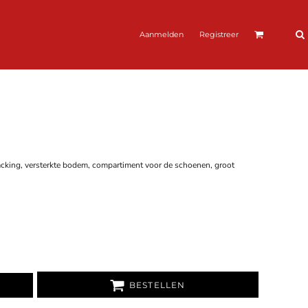
Aanmelden
Registreer
king, versterkte bodem, compartiment voor de schoenen, groot
BESTELLEN