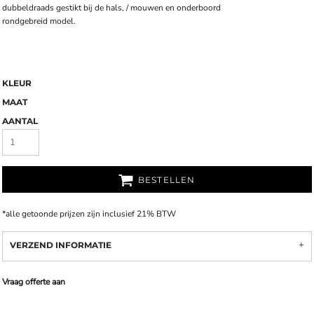
dubbeldraads gestikt bij de hals, / mouwen en onderboord
rondgebreid model.
KLEUR
MAAT
AANTAL
BESTELLEN
*
alle getoonde prijzen zijn inclusief 21% BTW
VERZEND INFORMATIE
Vraag offerte aan