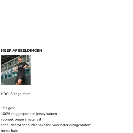
MEER AFBEELDINGEN
HRCLS. logo shirt
153 g/m²
100% ringgesponnen jersey katoen
voorgekrompen materiaal
schouder tot schouder nekband voor beter draagcomfort
ronde hals