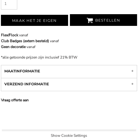
BESTELLEN
MAAK HET JE EIGEN
Flex/Flock
vanaf
Club Badges (extern besteld)
vanaf
Geen decoratie
vanaf
*
alle getoonde prijzen zijn inclusief 21% BTW
MAATINFORMATIE
VERZEND INFORMATIE
Vraag offerte aan
Show Cookie Settings