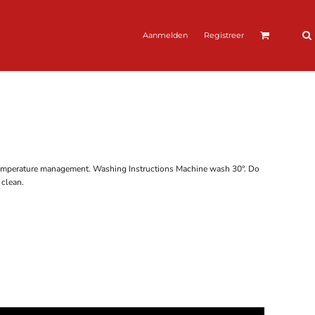
Aanmelden
Registreer
 temperature management. Washing Instructions Machine wash 30°. Do
 clean.