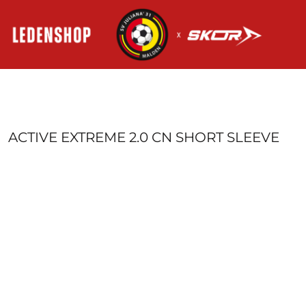
HOME
AANMELDEN
REGISTREER
MANDJE: 0 ITEM
ACTIVE EXTREME 2.0 CN SHORT SLEEVE