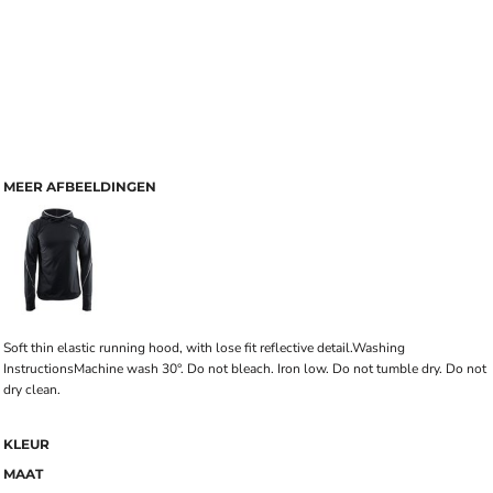
MEER AFBEELDINGEN
Soft thin elastic running hood, with lose fit reflective detail.Washing
InstructionsMachine wash 30°. Do not bleach. Iron low. Do not tumble dry. Do not
dry clean.
KLEUR
MAAT