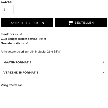
AANTAL
BESTELLEN
MAAK HET JE EIGEN
Flex/Flock
vanaf
Club Badges (extern besteld)
vanaf
Geen decoratie
vanaf
*
alle getoonde prijzen zijn inclusief 21% BTW
MAATINFORMATIE
VERZEND INFORMATIE
Vraag offerte aan