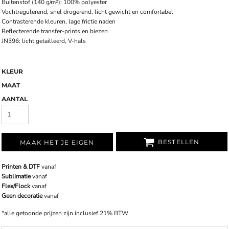
Buitenstof (140 g/m²): 100% polyester
Vochtregulerend, snel drogerend, licht gewicht en comfortabel
Contrasterende kleuren, lage frictie naden
Reflecterende transfer-prints en biezen
JN396: licht getailleerd, V-hals
KLEUR
MAAT
AANTAL
BESTELLEN
MAAK HET JE EIGEN
Printen & DTF
vanaf
Sublimatie
vanaf
Flex/Flock
vanaf
Geen decoratie
vanaf
*
alle getoonde prijzen zijn inclusief 21% BTW