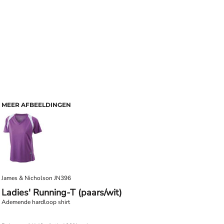
MEER AFBEELDINGEN
James & Nicholson
JN396
Ladies' Running-T (paars/wit)
Ademende hardloop shirt