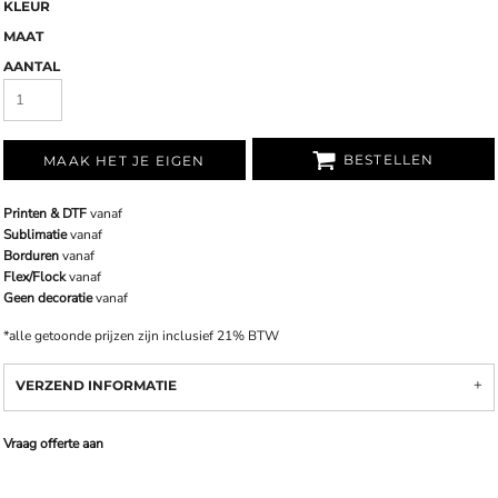
KLEUR
MAAT
AANTAL
BESTELLEN
MAAK HET JE EIGEN
Printen & DTF
vanaf
Sublimatie
vanaf
Borduren
vanaf
Flex/Flock
vanaf
Geen decoratie
vanaf
*
alle getoonde prijzen zijn inclusief 21% BTW
VERZEND INFORMATIE
Vraag offerte aan