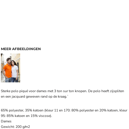
MEER AFBEELDINGEN
Sterke polo piqué voor dames met 3 ton sur ton knopen. De polo heeft zijspliten
en een jacquard geweven rand op de kraag.`
65% polyester, 35% katoen (kleur 11 en 170: 80% polyester en 20% katoen, kleur
95: 85% katoen en 15% viscose).
Dames
Gewicht: 200 g/m2