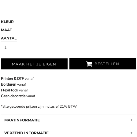
KLEUR
MAAT
AANTAL
BESTELLEN
MAAK HET JE EIGEN
Printen & DTF
vanaf
Borduren
vanaf
Flex/Flock
vanaf
Geen decoratie
vanaf
*
alle getoonde prijzen zijn inclusief 21% BTW
MAATINFORMATIE
VERZEND INFORMATIE