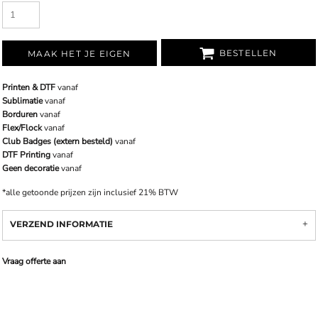
BESTELLEN
MAAK HET JE EIGEN
Printen & DTF
vanaf
Sublimatie
vanaf
Borduren
vanaf
Flex/Flock
vanaf
Club Badges (extern besteld)
vanaf
DTF Printing
vanaf
Geen decoratie
vanaf
*
alle getoonde prijzen zijn inclusief 21% BTW
VERZEND INFORMATIE
Vraag offerte aan