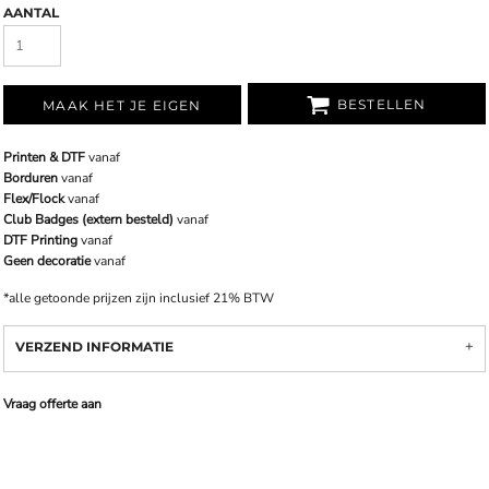
AANTAL
BESTELLEN
MAAK HET JE EIGEN
Printen & DTF
vanaf
Borduren
vanaf
Flex/Flock
vanaf
Club Badges (extern besteld)
vanaf
DTF Printing
vanaf
Geen decoratie
vanaf
*
alle getoonde prijzen zijn inclusief 21% BTW
VERZEND INFORMATIE
Vraag offerte aan