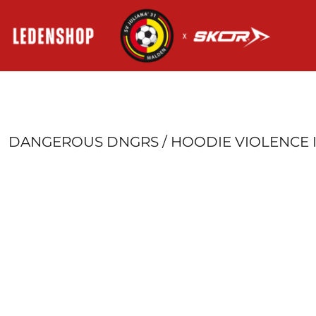
HOME
AANMELDEN
REGISTREER
MANDJE: 0 ITEM
DANGEROUS DNGRS / HOODIE VIOLENCE 