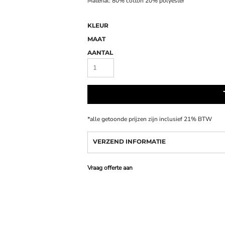
Material: 80% cotton 20% polyester
KLEUR
MAAT
AANTAL
*
alle getoonde prijzen zijn inclusief 21% BTW
VERZEND INFORMATIE
Vraag offerte aan