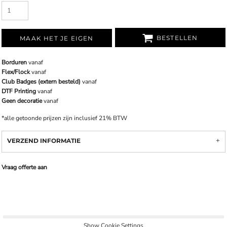
BESTELLEN
MAAK HET JE EIGEN
Borduren
vanaf
Flex/Flock
vanaf
Club Badges (extern besteld)
vanaf
DTF Printing
vanaf
Geen decoratie
vanaf
*
alle getoonde prijzen zijn inclusief 21% BTW
VERZEND INFORMATIE
Vraag offerte aan
Show Cookie Settings