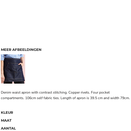
MEER AFBEELDINGEN
Denim waist apron with contrast stitching. Copper rivets. Four pocket
compartments. 106cm self fabric ties. Length of apron is 39.5 cm and width 79cm.
KLEUR
MAAT
AANTAL