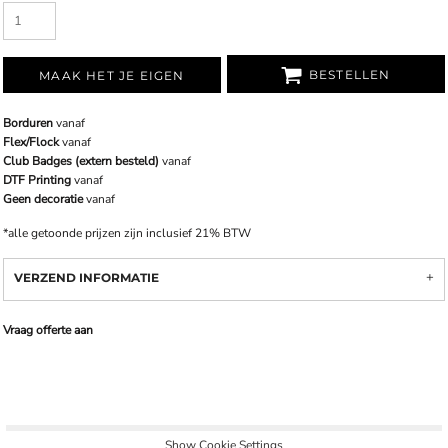
BESTELLEN
MAAK HET JE EIGEN
Borduren
vanaf
Flex/Flock
vanaf
Club Badges (extern besteld)
vanaf
DTF Printing
vanaf
Geen decoratie
vanaf
*
alle getoonde prijzen zijn inclusief 21% BTW
VERZEND INFORMATIE
Vraag offerte aan
Show Cookie Settings