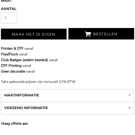
MAAT
AANTAL
BESTELLEN
MAAK HET JE EIGEN
Printen & DTF
vanaf
Flex/Flock
vanaf
Club Badges (extern besteld)
vanaf
DTF Printing
vanaf
Geen decoratie
vanaf
*
alle getoonde prijzen zijn inclusief 21% BTW
MAATINFORMATIE
VERZEND INFORMATIE
Vraag offerte aan