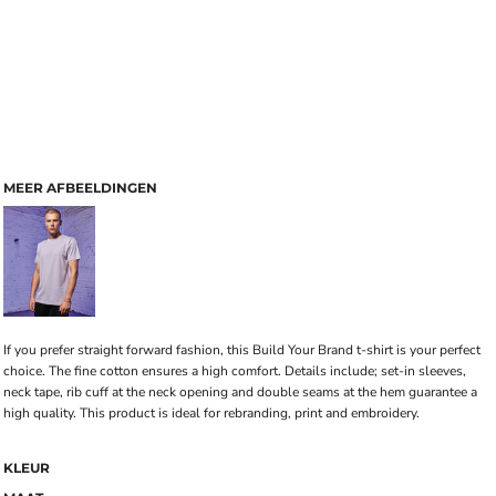
MEER AFBEELDINGEN
If you prefer straight forward fashion, this Build Your Brand t-shirt is your perfect
choice. The fine cotton ensures a high comfort. Details include; set-in sleeves,
neck tape, rib cuff at the neck opening and double seams at the hem guarantee a
high quality. This product is ideal for rebranding, print and embroidery.
KLEUR