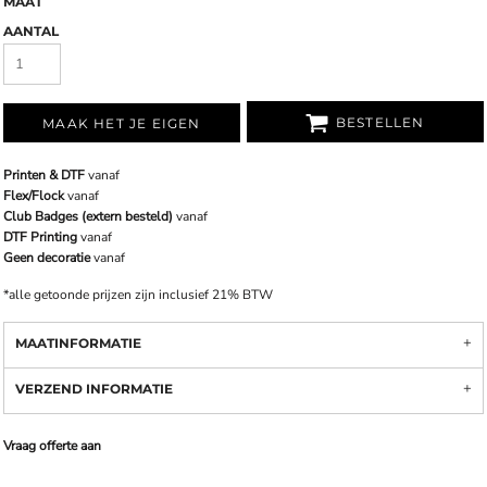
MAAT
AANTAL
BESTELLEN
MAAK HET JE EIGEN
Printen & DTF
vanaf
Flex/Flock
vanaf
Club Badges (extern besteld)
vanaf
DTF Printing
vanaf
Geen decoratie
vanaf
*
alle getoonde prijzen zijn inclusief 21% BTW
MAATINFORMATIE
VERZEND INFORMATIE
Vraag offerte aan