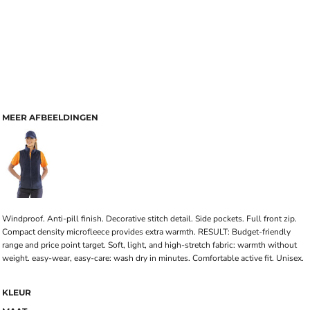
MEER AFBEELDINGEN
Windproof. Anti-pill finish. Decorative stitch detail. Side pockets. Full front zip.
Compact density microfleece provides extra warmth. RESULT: Budget-friendly
range and price point target. Soft, light, and high-stretch fabric: warmth without
weight. easy-wear, easy-care: wash dry in minutes. Comfortable active fit. Unisex.
KLEUR