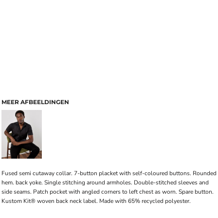
MEER AFBEELDINGEN
Fused semi cutaway collar. 7-button placket with self-coloured buttons. Rounded
hem. back yoke. Single stitching around armholes. Double-stitched sleeves and
side seams. Patch pocket with angled corners to left chest as worn. Spare button.
Kustom Kit® woven back neck label. Made with 65% recycled polyester.