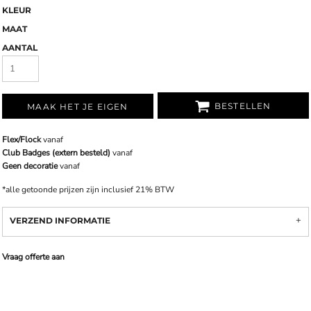
KLEUR
MAAT
AANTAL
BESTELLEN
MAAK HET JE EIGEN
Flex/Flock
vanaf
Club Badges (extern besteld)
vanaf
Geen decoratie
vanaf
*
alle getoonde prijzen zijn inclusief 21% BTW
VERZEND INFORMATIE
Vraag offerte aan