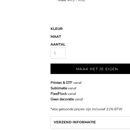
KLEUR
MAAT
AANTAL
MAAK HET JE EIGEN
Printen & DTF
vanaf
Sublimatie
vanaf
Flex/Flock
vanaf
Geen decoratie
vanaf
*
alle getoonde prijzen zijn inclusief 21% BTW
VERZEND INFORMATIE