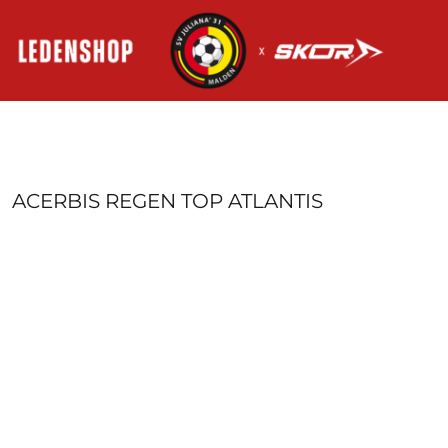
HOME
AANMELDEN
REGISTREER
MANDJE: 0 ITEM
ACERBIS REGEN TOP ATLANTIS