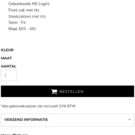
Geborduurde HD Logo's
Front zak met rits
Steekzakken met rits
Semi - Fit
Maat 4XS - 4XL
KLEUR
MAAT
AANTAL
BESTELLEN
*
alle getoonde prijzen zijn inclusief 21% BTW
VERZEND INFORMATIE