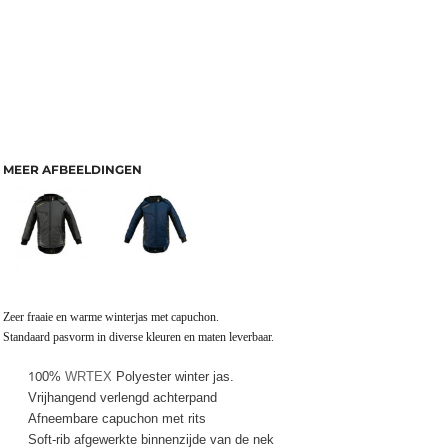
MEER AFBEELDINGEN
Zeer fraaie en warme winterjas met capuchon.
Standaard pasvorm in diverse kleuren en maten leverbaar.
10
0%
WRTEX
Polyester winter jas.
Vrijhangend verlengd achterpand
Afneembare capuchon met rits
Soft-rib afgewerkte binnenzijde van de nek