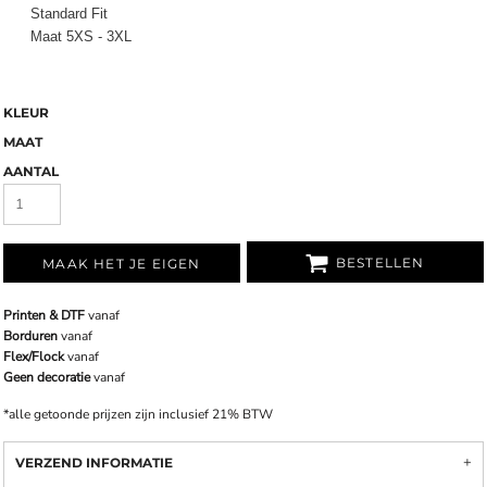
Standard Fit
Maat 5XS - 3XL
KLEUR
MAAT
AANTAL
BESTELLEN
MAAK HET JE EIGEN
Printen & DTF
vanaf
Borduren
vanaf
Flex/Flock
vanaf
Geen decoratie
vanaf
*
alle getoonde prijzen zijn inclusief 21% BTW
VERZEND INFORMATIE