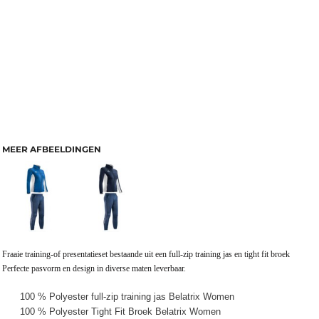
MEER AFBEELDINGEN
Fraaie training-of presentatieset bestaande uit een full-zip training jas en tight fit broek
Perfecte pasvorm en design in diverse maten leverbaar.
100 % Polyester full-zip training jas Belatrix Women
100 % Polyester Tight Fit Broek Belatrix Women