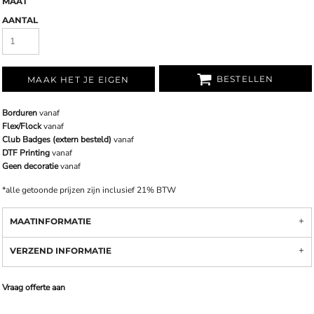
MAAT
AANTAL
BESTELLEN
MAAK HET JE EIGEN
Borduren
vanaf
Flex/Flock
vanaf
Club Badges (extern besteld)
vanaf
DTF Printing
vanaf
Geen decoratie
vanaf
*
alle getoonde prijzen zijn inclusief 21% BTW
MAATINFORMATIE
VERZEND INFORMATIE
Vraag offerte aan