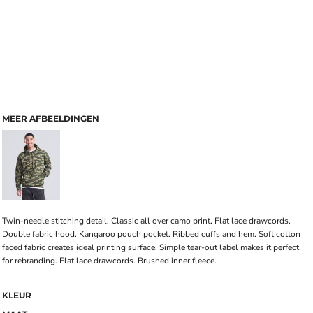
MEER AFBEELDINGEN
Twin-needle stitching detail. Classic all over camo print. Flat lace drawcords.
Double fabric hood. Kangaroo pouch pocket. Ribbed cuffs and hem. Soft cotton
faced fabric creates ideal printing surface. Simple tear-out label makes it perfect
for rebranding. Flat lace drawcords. Brushed inner fleece.
KLEUR