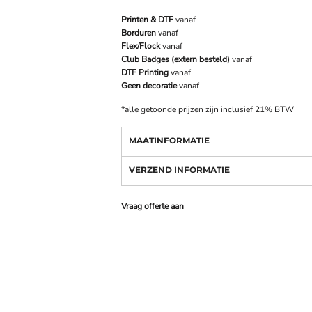
Printen & DTF
vanaf
Borduren
vanaf
Flex/Flock
vanaf
Club Badges (extern besteld)
vanaf
DTF Printing
vanaf
Geen decoratie
vanaf
*
alle getoonde prijzen zijn inclusief 21% BTW
MAATINFORMATIE
VERZEND INFORMATIE
Vraag offerte aan