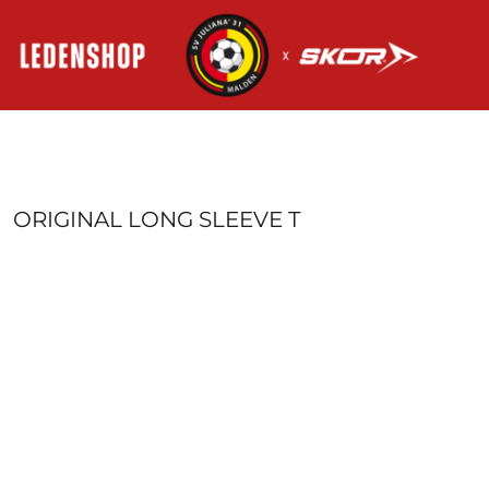
HOME
AANMELDEN
REGISTREER
MANDJE: 0 ITEM
ORIGINAL LONG SLEEVE T