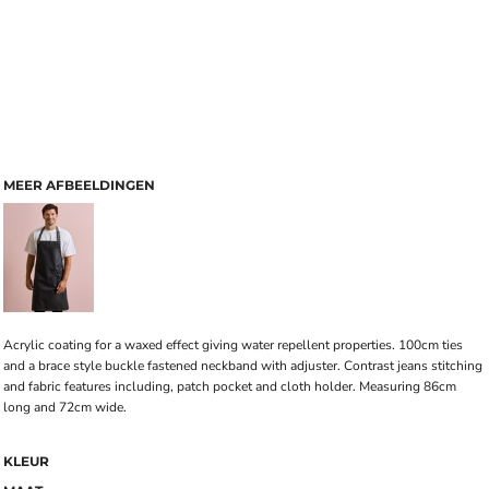
MEER AFBEELDINGEN
Acrylic coating for a waxed effect giving water repellent properties. 100cm ties
and a brace style buckle fastened neckband with adjuster. Contrast jeans stitching
and fabric features including, patch pocket and cloth holder. Measuring 86cm
long and 72cm wide.
KLEUR