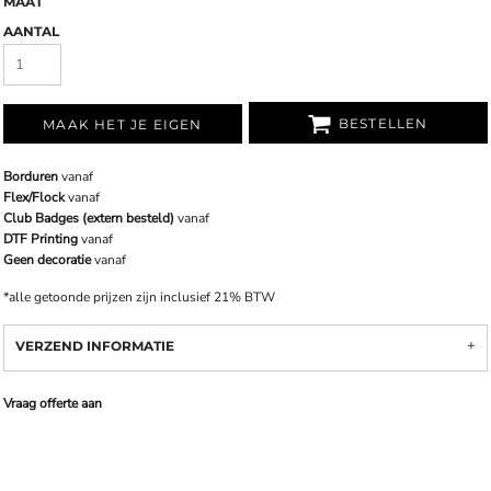
MAAT
AANTAL
BESTELLEN
MAAK HET JE EIGEN
Borduren
vanaf
Flex/Flock
vanaf
Club Badges (extern besteld)
vanaf
DTF Printing
vanaf
Geen decoratie
vanaf
*
alle getoonde prijzen zijn inclusief 21% BTW
VERZEND INFORMATIE
Vraag offerte aan